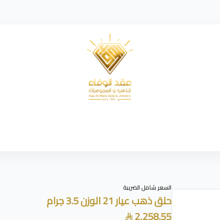
شركة عقد الوفاء للذهب
السعر شامل الضريبة
حلق ذهب عيار 21 الوزن 3.5 جرام
2,258.55