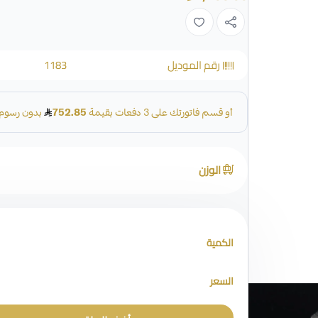
رقم الموديل
1183
الوزن
الكمية
السعر