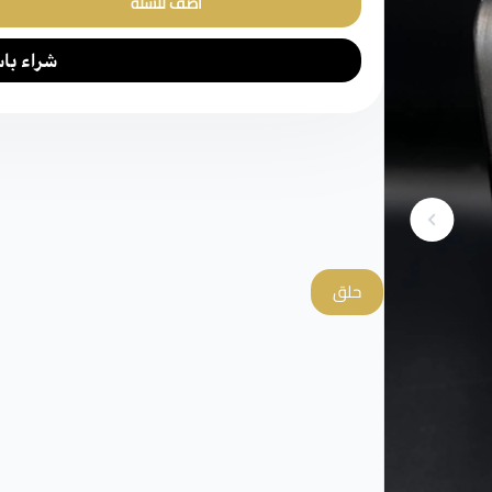
أضف للسلة
حلق