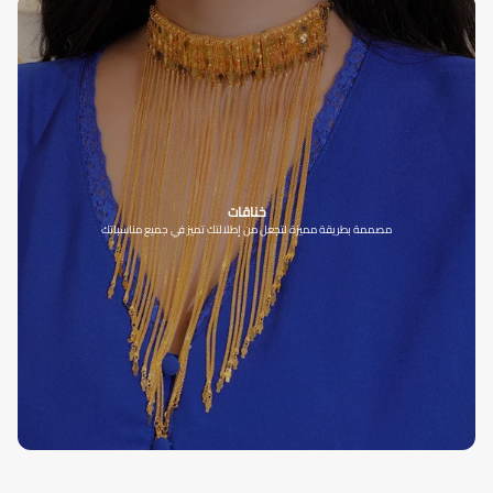
خناقات
مصممة بطريقة مميزة لتجعل من إطلالتك تميز في جميع مناسباتك