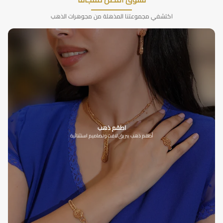
اكتشفي مجموعتنا المذهلة من مجوهرات الذهب
اطقم ذهب
أطقم ذهب ببريق لافت وتصاميم استثنائية