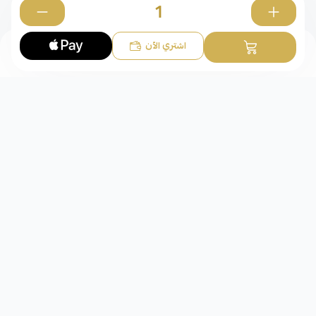
0
اشتري الآن
شركة عقد الوفاء للذهب
مجوهرات عقد الوفاء للذهب متجر متخصص في قطع
الذهب المميزة والنادرة نسعى لإرضاء عملائنا ولنصبح الخيار