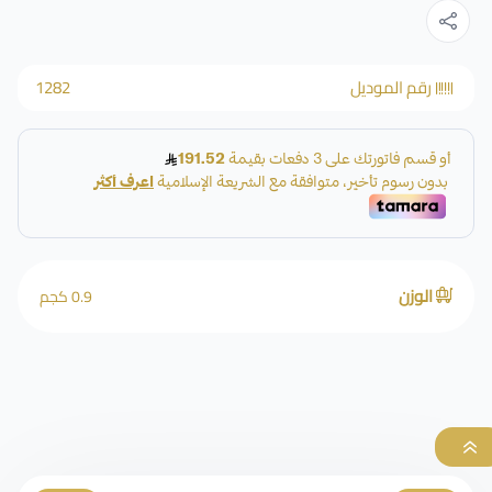
رقم الموديل
1282
الوزن
0.9 كجم