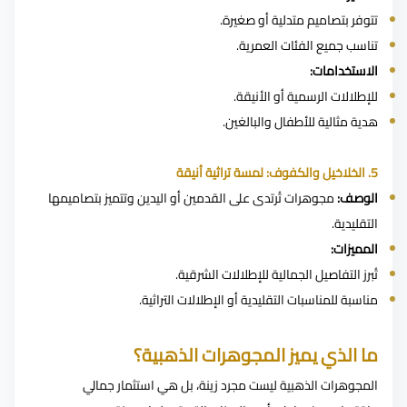
تتوفر بتصاميم متدلية أو صغيرة.
تناسب جميع الفئات العمرية.
الاستخدامات:
للإطلالات الرسمية أو الأنيقة.
هدية مثالية للأطفال والبالغين.
5. الخلاخيل والكفوف: لمسة تراثية أنيقة
الوصف:
مجوهرات تُرتدى على القدمين أو اليدين وتتميز بتصاميمها
التقليدية.
المميزات:
تُبرز التفاصيل الجمالية للإطلالات الشرقية.
مناسبة للمناسبات التقليدية أو الإطلالات التراثية.
ما الذي يميز المجوهرات الذهبية؟
المجوهرات الذهبية ليست مجرد زينة، بل هي استثمار جمالي