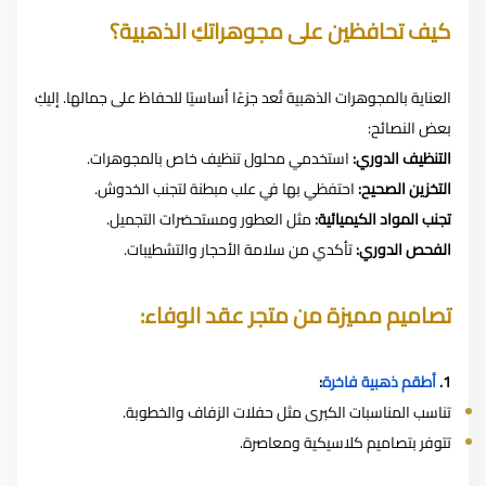
كيف تحافظين على مجوهراتكِ الذهبية؟
العناية بالمجوهرات الذهبية تُعد جزءًا أساسيًا للحفاظ على جمالها. إليكِ
بعض النصائح:
التنظيف الدوري:
استخدمي محلول تنظيف خاص بالمجوهرات.
التخزين الصحيح:
احتفظي بها في علب مبطنة لتجنب الخدوش.
تجنب المواد الكيميائية:
مثل العطور ومستحضرات التجميل.
الفحص الدوري:
تأكدي من سلامة الأحجار والتشطيبات.
تصاميم مميزة من متجر عقد الوفاء:
1.
أطقم ذهبية فاخرة
:
تناسب المناسبات الكبرى مثل حفلات الزفاف والخطوبة.
تتوفر بتصاميم كلاسيكية ومعاصرة.