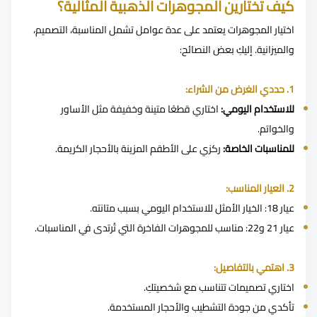
كيف تختارين المجوهرات الذهبية المثالية؟
اختيار المجوهرات يعتمد على عدة عوامل تشمل المناسبة، التصميم،
والميزانية. إليكِ بعض النصائح:
1. حددي الغرض من الشراء:
للاستخدام اليومي:
اختاري قطعًا متينة وخفيفة مثل الأساور
والخواتم.
للمناسبات الخاصة:
ركزي على الأطقم المزينة بالأحجار الكريمة.
2. العيار المناسب:
عيار 18: الخيار الأمثل للاستخدام اليومي بسبب متانته.
عيار 21 و22: مناسب للمجوهرات الفاخرة التي تُرتدى في المناسبات.
3. اهتمي بالتفاصيل:
اختاري تصميمات تتناسب مع شخصيتكِ.
تأكدي من جودة التشطيب والأحجار المستخدمة.