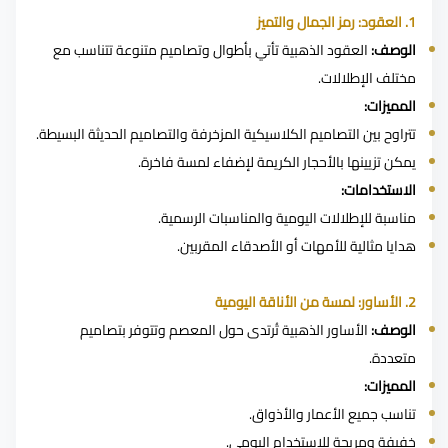
1. العقود: رمز الجمال والتميز
الوصف:
العقود الذهبية تأتي بأطوال وتصاميم متنوعة تتناسب مع
مختلف الإطلالات.
المميزات:
تتراوح بين التصاميم الكلاسيكية المزخرفة والتصاميم الحديثة البسيطة.
يمكن تزيينها بالأحجار الكريمة لإضفاء لمسة فاخرة.
الاستخدامات:
مناسبة للإطلالات اليومية والمناسبات الرسمية.
هدايا مثالية للأمهات أو الأصدقاء المقربين.
2. الأساور: لمسة من الأناقة اليومية
الوصف:
الأساور الذهبية تُرتدى حول المعصم وتتوفر بتصاميم
متعددة.
المميزات:
تناسب جميع الأعمار والأذواق.
خفيفة ومريحة للاستخدام اليومي.