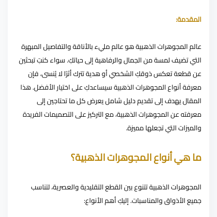
المقدمة:
عالم المجوهرات الذهبية هو عالم مليء بالأناقة والتفاصيل المبهرة
التي تضيف لمسة من الجمال والرفاهية إلى حياتكِ. سواء كنتِ تبحثين
عن قطعة تعكس ذوقكِ الشخصي أو هدية تترك أثرًا لا يُنسى، فإن
معرفة أنواع المجوهرات الذهبية سيساعدكِ على اختيار الأفضل. هذا
المقال يهدف إلى تقديم دليل شامل يعرض كل ما تحتاجين إلى
معرفته عن المجوهرات الذهبية، مع التركيز على التصميمات الفريدة
والميزات التي تجعلها مميزة.
ما هي أنواع المجوهرات الذهبية؟
المجوهرات الذهبية تتنوع بين القطع التقليدية والعصرية، لتناسب
جميع الأذواق والمناسبات. إليكِ أهم الأنواع: