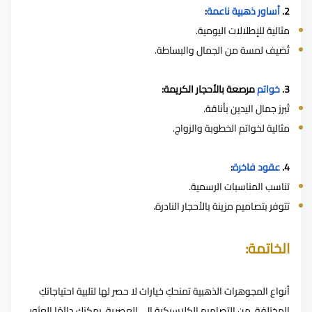
2.
أساور ذهبية ناعمة
:
مثالية للإطلالات اليومية.
تُضيف لمسة من الجمال والبساطة.
3.
خواتم
مرصعة بالأحجار الكريمة:
تُبرز جمال اليدين بأناقة.
مثالية لخواتم الخطوبة والزواج.
4.
عقود فاخرة
:
تناسب المناسبات الرسمية.
تتوفر بتصاميم مزينة بالأحجار النادرة.
الخاتمة:
أنواع المجوهرات الذهبية تمنحكِ خيارات لا حصر لها لتلبية احتياجاتكِ
المختلفة. من التصاميم الكلاسيكية إلى العصرية، يمكنكِ دائمًا العثور