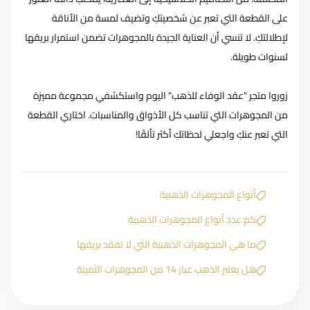
على القطعة التي تعبر عن شخصيتكِ وتضيف لمسة من الأناقة
لإطلالتكِ. لا تنسي أن العناية الجيدة بالمجوهرات تضمن استمرار بريقها
لسنوات طويلة.
زوروا متجر "
عقد الوفاء للذهب
" اليوم واستكشفي مجموعة مميزة
من المجوهرات التي تناسب كل الأذواق والمناسبات. اختاري القطعة
التي تعبر عنكِ واجعلي لحظاتكِ أكثر تألقًا!
أنواع المجوهرات الذهبية
كم عدد أنواع المجوهرات الذهبية
ما هي المجوهرات الذهبية التي لا تفقد بريقها
هل يعتبر الذهب عيار 14 من المجوهرات الثمينة