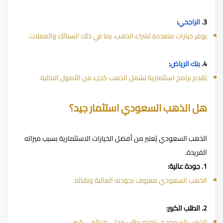
3.
الراجحي
:
يوفر خيارات متعددة لشراء الذهب، بما في ذلك السبائك والعملات.
4.
بنك الرياض
:
يُقدم برامج استثمارية تشمل الذهب كجزء من الأصول المالية.
هل الذهب السعودي استثمار جيد؟
الذهب السعودي يُعتبر من أفضل الخيارات الاستثمارية بسبب ميزاته
الفريدة.
1. جودة عالية:
الذهب السعودي معروف بجودته العالية ونقائه.
2. الطلب الكبير:
الذهب السعودي يتمتع بطلب محلي وعالمي كبير.