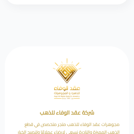
شركة عقد الوفاء للذهب
مجوهرات عقد الوفاء للذهب متجر متخصص في قطع
الذهب المميزة والنادرة نسعى لإرضاء عملائنا ولنصبح الخيار