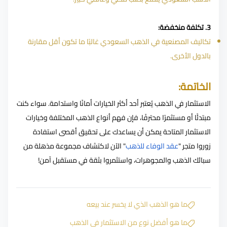
3. تكلفة منخفضة:
تكاليف المصنعية في الذهب السعودي غالبًا ما تكون أقل مقارنة
بالدول الأخرى.
الخاتمة:
الاستثمار في الذهب يُعتبر أحد أكثر الخيارات أمانًا واستدامة. سواء كنت
مبتدئًا أو مستثمرًا محترفًا، فإن فهم أنواع الذهب المختلفة وخيارات
الاستثمار المتاحة يمكن أن يساعدك على تحقيق أقصى استفادة
زوروا متجر "
عقد الوفاء للذهب
" الآن لاكتشاف مجموعة مذهلة من
سبائك الذهب والمجوهرات، واستثمروا بثقة في مستقبل آمن!
ما هو الذهب الذي لا يخسر عند بيعه
ما هو أفضل نوع من الاستثمار في الذهب