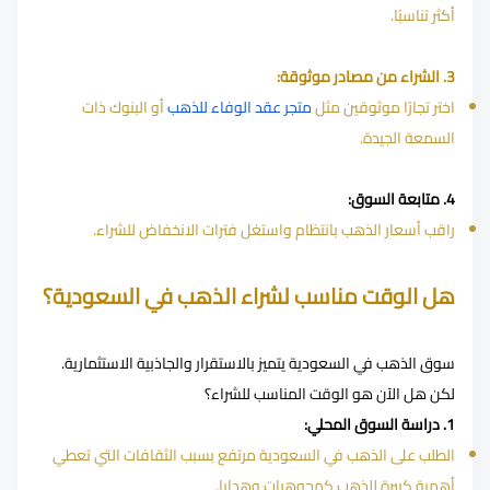
أكثر تناسبًا.
3. الشراء من مصادر موثوقة:
اختر تجارًا موثوقين مثل
متجر عقد الوفاء للذهب
أو البنوك ذات
السمعة الجيدة.
4. متابعة السوق:
راقب أسعار الذهب بانتظام واستغل فترات الانخفاض للشراء.
هل الوقت مناسب لشراء الذهب في السعودية؟
سوق الذهب في السعودية يتميز بالاستقرار والجاذبية الاستثمارية.
لكن هل الآن هو الوقت المناسب للشراء؟
1. دراسة السوق المحلي:
الطلب على الذهب في السعودية مرتفع بسبب الثقافات التي تعطي
أهمية كبيرة للذهب كمجوهرات وهدايا.