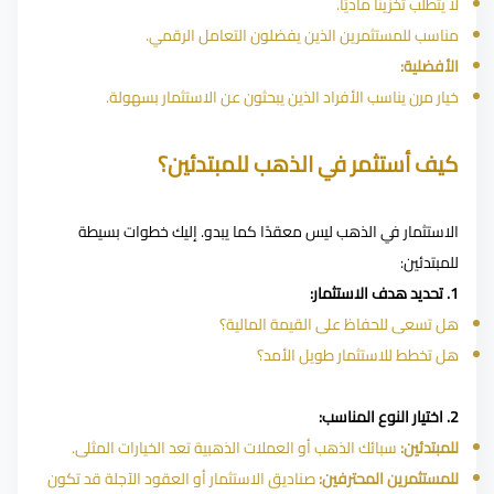
لا يتطلب تخزينًا ماديًا.
مناسب للمستثمرين الذين يفضلون التعامل الرقمي.
الأفضلية:
خيار مرن يناسب الأفراد الذين يبحثون عن الاستثمار بسهولة.
كيف أستثمر في الذهب للمبتدئين؟
الاستثمار في الذهب ليس معقدًا كما يبدو. إليك خطوات بسيطة
للمبتدئين:
1. تحديد هدف الاستثمار:
هل تسعى للحفاظ على القيمة المالية؟
هل تخطط للاستثمار طويل الأمد؟
2. اختيار النوع المناسب:
للمبتدئين:
سبائك الذهب أو العملات الذهبية تعد الخيارات المثلى.
للمستثمرين المحترفين:
صناديق الاستثمار أو العقود الآجلة قد تكون