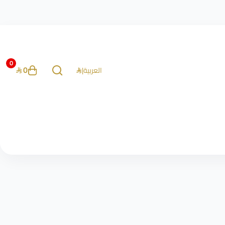
0
0
العربية
|