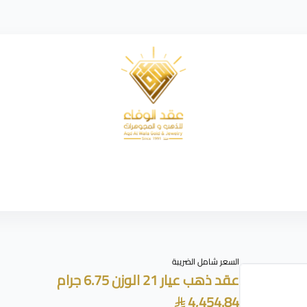
شركة عقد الوفاء للذهب
السعر شامل الضريبة
عقد ذهب عيار 21 الوزن 6.75 جرام
4,454.84