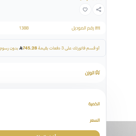
رقم الموديل
1388
الوزن
الكمية
السعر