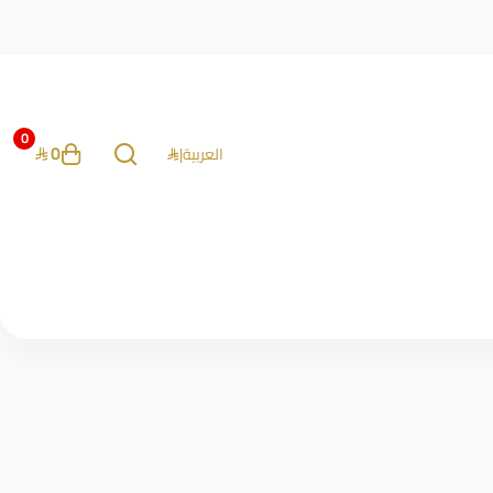
0
0
العربية
|