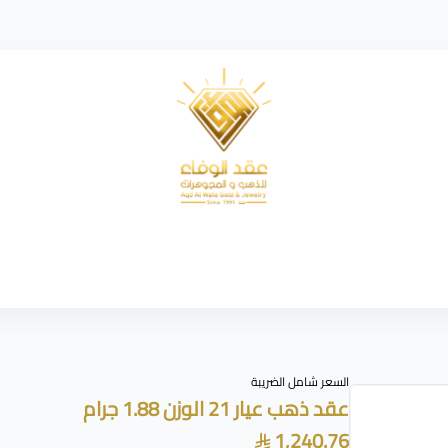
شركة عقد الوفاء للذهب
السعر شامل الضريبة
عقد ذهب عيار 21 الوزن 1.88 جرام
1,240.76