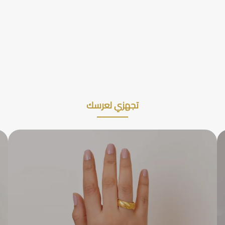
تجهزي لعرسك