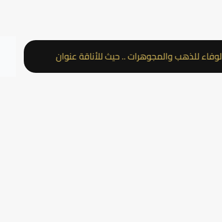
هب والمجوهرات .. حيث للأناقة عنوان
متجر عقد الوفاء 