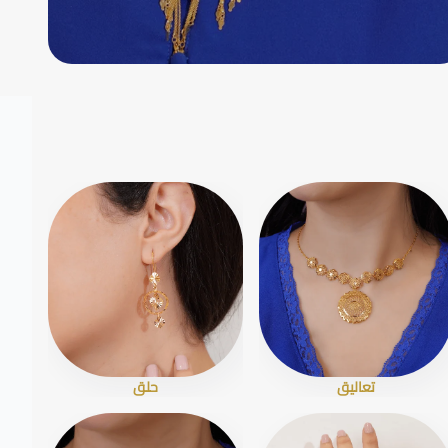
تعاليق
حلق