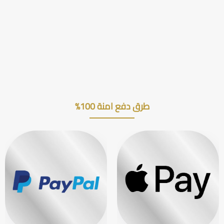
طرق دفع امنة 100%