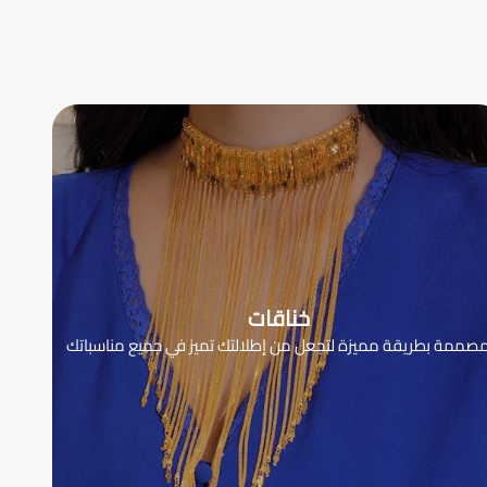
خناقات
صممة بطريقة مميزة لتجعل من إطلالتك تميز في جميع مناسباتك