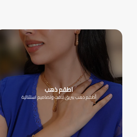
اطقم ذهب
أطقم ذهب ببريق لافت وتصاميم استثنائية