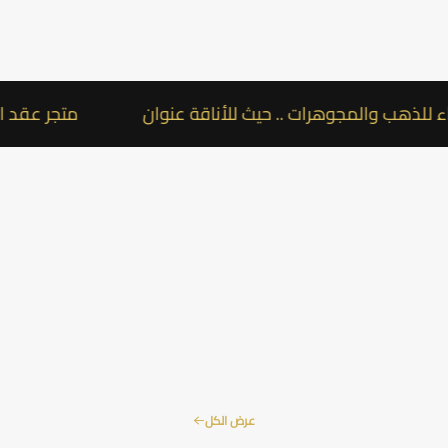
المجوهرات .. حيث للأناقة عنوان
متجر عقد الوفاء للذ
عرض الكل