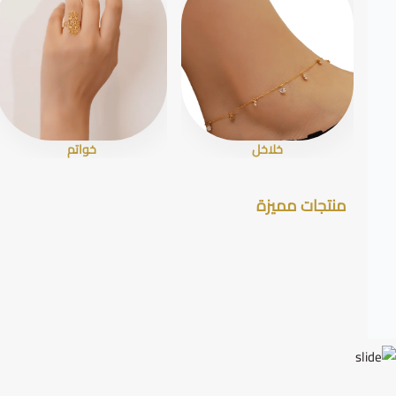
خلاخل
خواتم
منتجات مميزة