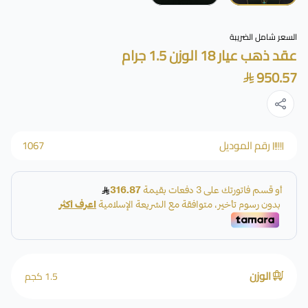
السعر شامل الضريبة
عقد ذهب عيار 18 الوزن 1.5 جرام
950.57
رقم الموديل
1067
الوزن
1.5 كجم