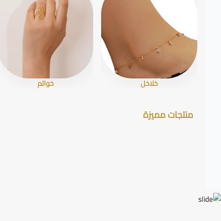
خلاخل
خواتم
منتجات مميزة