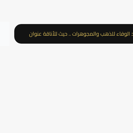
لذهب والمجوهرات .. حيث للأناقة عنوان
متجر عقد الوف