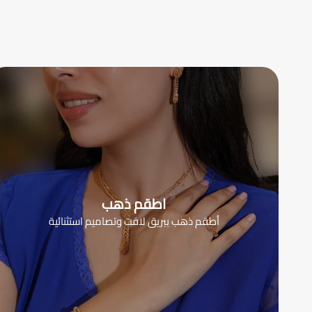
اطقم ذهب
أطقم ذهب ببريق لافت وتصاميم استثنائية