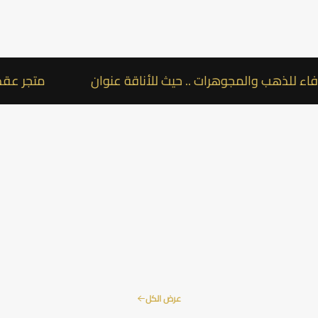
 والمجوهرات .. حيث للأناقة عنوان
متجر عقد الوفاء ل
عرض الكل