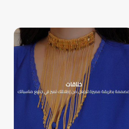
خناقات
صممة بطريقة مميزة لتجعل من إطلالتك تميز في جميع مناسباتك