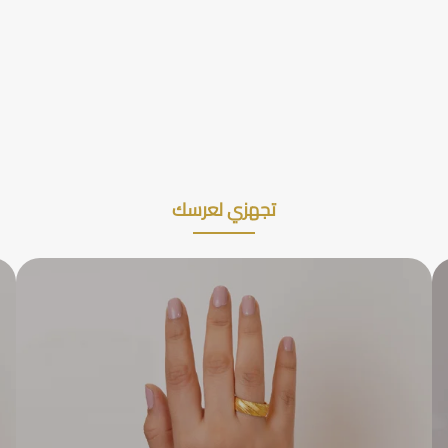
تجهزي لعرسك