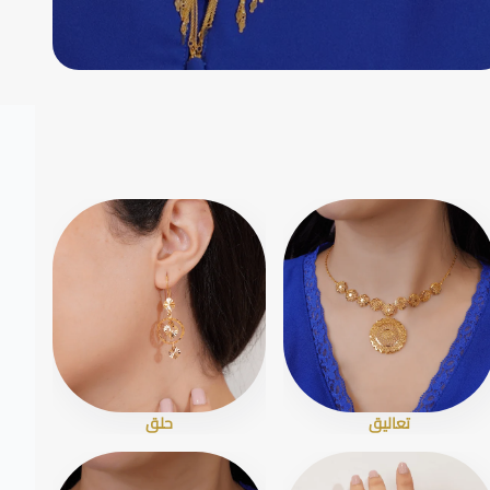
تعاليق
حلق