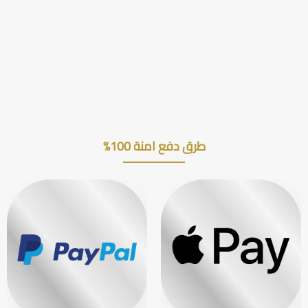
طرق دفع امنة 100%