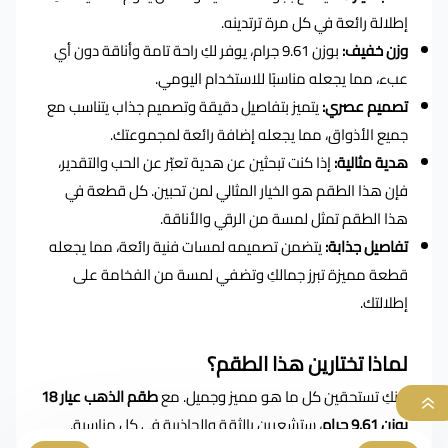
إطلالة رائعة في كل مرة ترتدينه.
وزن خفيف:
بوزن 9.61 جرام، يوفر لكِ راحة تامة وأناقة دون أي
عبء، مما يجعله مناسبًا للاستخدام اليومي.
تصميم عصري:
يتميز بتفاصيل دقيقة وتصميم جذاب يتناسب مع
جميع الأذواق، مما يجعله إضافة رائعة لمجموعتك.
هدية مثالية:
إذا كنت تبحثين عن هدية تعبّر عن الحب والتقدير،
فإن هذا الطقم هو الخيار المثالي لمن تحبين. كل قطعة في
هذا الطقم تمثل لمسة من الرقي والأناقة.
تفاصيل جذابة:
يتضمن تصميمه لمسات فنية رائعة، مما يجعله
قطعة مميزة تبرز جمالكِ وتضفي لمسة من الفخامة على
إطلالتك.
لماذا تختارين هذا الطقم؟
لأنكِ تستحقين كل ما هو مميز وجميل. مع
طقم الذهب عيار 18
بوزن 9.61 جرام
، ستشعرين بالثقة والجاذبية في كل مناسبة.