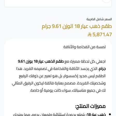
السعر شامل الضريبة
طقم ذهب عيار 18 الوزن 9.61 جرام
5,871.47
لمسة من الفخامة والأناقة
اجعلي كل لحظة مميزة مع
طقم الذهب عيار 18 بوزن 9.61
جرام
، الذي يجسد الأناقة والفخامة في تصميمه الفريد. هذا
الطقم ليس مجرد إكسسوار، بل هو تعبير عن ذوقك الرفيع
وشخصيتك الفريدة. مصمم بعناية فائقة ليكون الرفيق المثالي
لك في جميع مناسباتك، سواء كانت يومية أو خاصة.
مميزات المنتج:
ذهب عيار 18:
يتمتع بجودة استثنائية ولمعان يدوم، مما يمنحكِ