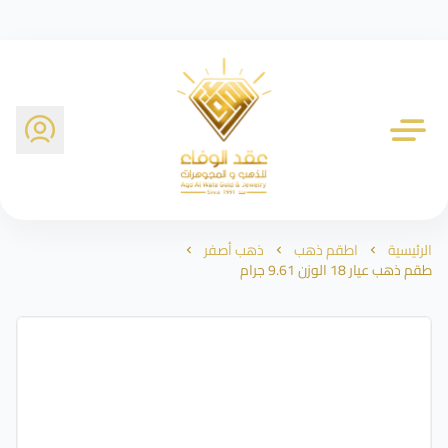
شركة عقد الوفاء للذهب
الرئيسية
اطقم ذهب
ذهب أصفر
طقم ذهب عيار 18 الوزن 9.61 جرام