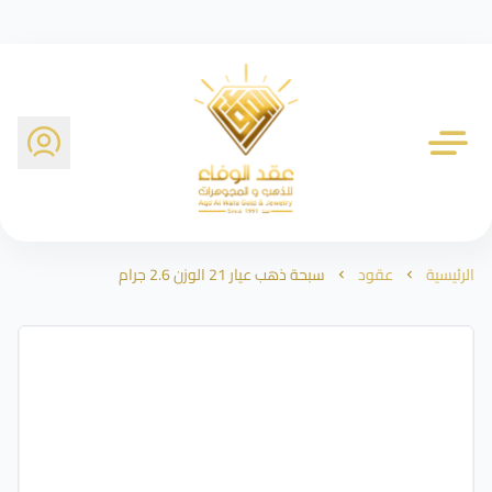
شركة عقد الوفاء للذهب
الرئيسية
عقود
سبحة ذهب عيار 21 الوزن 2.6 جرام