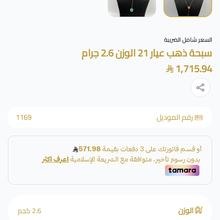
السعر شامل الضريبة
سبحة ذهب عيار 21 الوزن 2.6 جرام
1,715.94
رقم الموديل
1169
الوزن
2.6 كجم