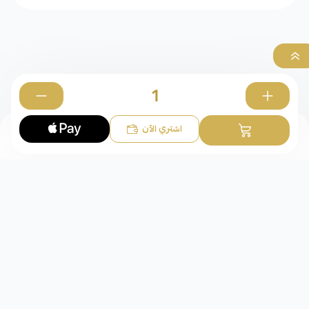
0
اشتري الآن
عقود