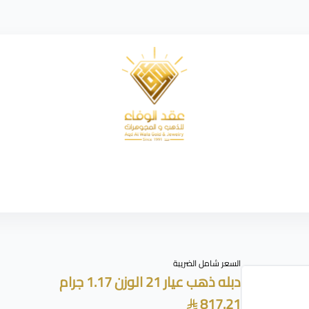
شركة عقد الوفاء للذهب
السعر شامل الضريبة
دبله ذهب عيار 21 الوزن 1.17 جرام
817.21