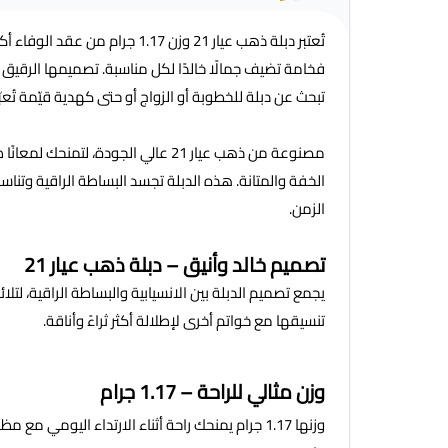
تُعتبر دبلة ذهب عيار 21 وزن 17
فخامة تضيف جمالًا خالدًا لكل مناسبة. تصميمها الرقيق
تبحث عن دبلة للخطوبة أو الزواج أو حتى كهدية قيّمة تُع
الخفة والمتانة. هذه الدبلة تجسد البساطة الراقية وتن
الزمن.
تصميم خالد وأنيق – دبلة ذهب عيار 21
يجمع تصميم الدبلة بين الانسيابية والبساطة الراقية، لتلا
تنسيقها مع خواتم أخرى لإطلالة أكثر ثراءً وأناقة.
وزن مثالي للراحة – 1.17 جرام
وزنها 1.17 جرام يمنحك راحة أثناء الارتداء اليوم