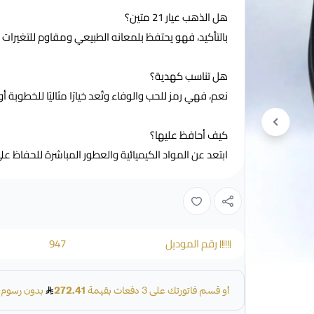
هل الذهب عيار 21 متين؟
بالتأكيد، فهو يحتفظ بلمعانه الطبيعي ومقاوم للتغيرا
هل تناسب كهدية؟
نعم، فهي رمز للحب والوفاء وتُعد خيارًا مثاليًا للخطوبة أو 
كيف أحافظ عليها؟
ابتعد عن المواد الكيميائية والعطور المباشرة للحفاظ عل
رقم الموديل
947