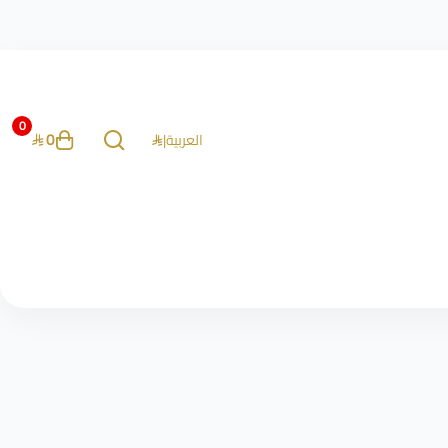
0
0
العربية
|