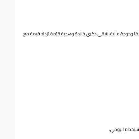
 يمنحها لمعانًا دائمًا وجودة عالية، لتبقى ذكرى خالدة وهدية قيّمة تزداد قيمة مع
استخدام اليومي.