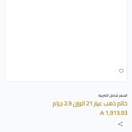
السعر شامل الضريبة
خاتم ذهب عيار 21 الوزن 2.9 جرام
1,913.93