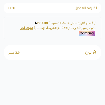
رقم الموديل
1120
الوزن
2.9 كجم