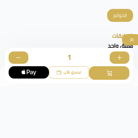
الخواتم
التعليقات
تعليق واحد
0
اشتري الآن
SADIA
how to select size ??
منذ شهر