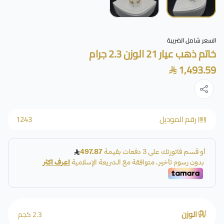
السعر شامل الضريبة
خاتم ذهب عيار 21 الوزن 2.3 جرام
1,493.59
رقم الموديل
1243
الوزن
2.3 كجم