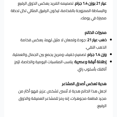
عيار 21 بوزن 1.4 جرام
. تصميمه الفريد يعكس الذوق الرفيع
والبساطة الممزوجة بالفخامة، ليكون الرفيق المثالي لكل لحظة
مميزة في يومك.
مميزات الخاتم
:
ذهب عيار 21
:
جودة ولمعان لا مثيل لهما، يعكس فخامة
الذهب النقي.
وزن 1.4 جرام
:
تصميم خفيف ومريح يجمع بين الجمال والعملية.
إطلالة أنيقة وعصرية
:
يناسب المناسبات اليومية والخاصة، ليُبرز
أناقتك بأسلوب راقٍ.
هدية تعكس أصدق المشاعر
اجعلِ هذا الخاتم هدية لا تُنسى لشخص عزيز، فهو أكثر من
مجرد قطعة مجوهرات، إنه رمز للمشاعر العميقة والذوق
الرفيع.