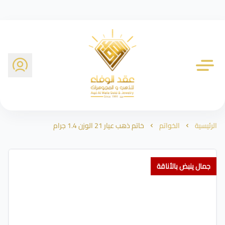
شركة عقد الوفاء للذهب
الرئيسية
الخواتم
خاتم ذهب عيار 21 الوزن 1.4 جرام
جمال ينبض بالأناقة