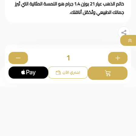
خاتم الذهب عيار 21 بوزن 1.4 جرام هو اللمسة المثالية التي تُبرز
جمالك الطبيعي وتُكمّل أناقتك.
رقم الموديل
940
0
اشتري الآن
الوزن
1.4 كجم