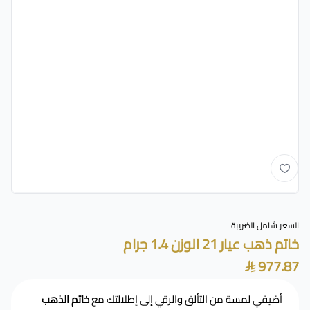
السعر شامل الضريبة
خاتم ذهب عيار 21 الوزن 1.4 جرام
977.87
أضيفي لمسة من التألق والرقي إلى إطلالتك مع
خاتم الذهب