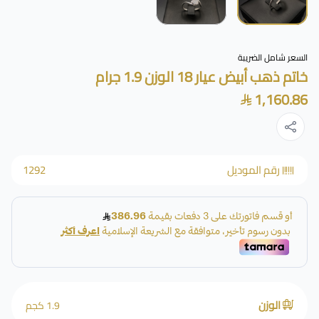
السعر شامل الضريبة
خاتم ذهب أبيض عيار 18 الوزن 1.9 جرام
1,160.86
رقم الموديل
1292
الوزن
1.9 كجم