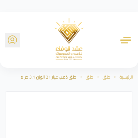
شركة عقد الوفاء للذهب
الرئيسية
حلق
حلق
حلق ذهب عيار 21 الوزن 3.1 جرام