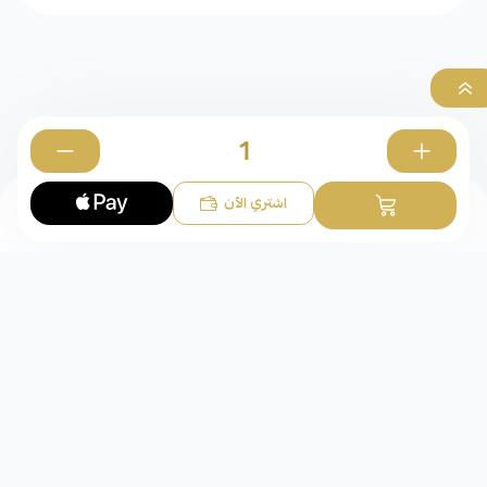
0
اشتري الآن
حلق