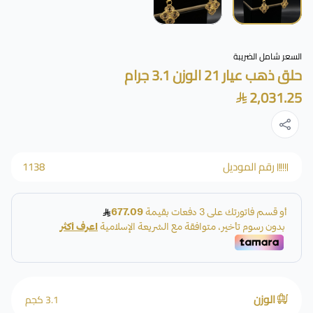
السعر شامل الضريبة
حلق ذهب عيار 21 الوزن 3.1 جرام
2,031.25
رقم الموديل
1138
الوزن
3.1 كجم