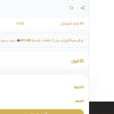
رقم الموديل
1404
الوزن
الكمية
السعر