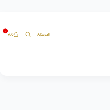
0
0
العربية
|