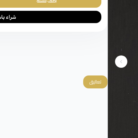
أضف للسلة
تعاليق