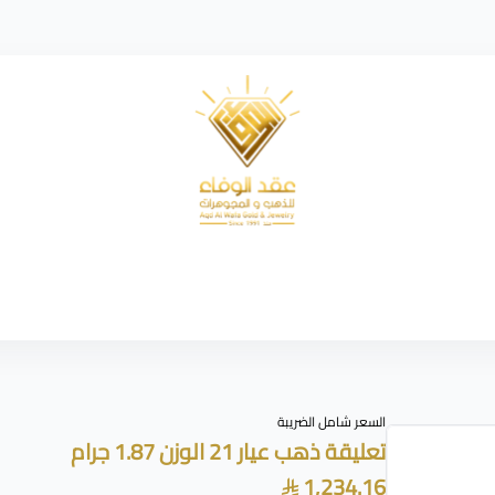
شركة عقد الوفاء للذهب
السعر شامل الضريبة
تعليقة ذهب عيار 21 الوزن 1.87 جرام
1,234.16