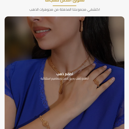
اكتشفي مجموعتنا المذهلة من مجوهرات الذهب
اطقم ذهب
أطقم ذهب ببريق لافت وتصاميم استثنائية