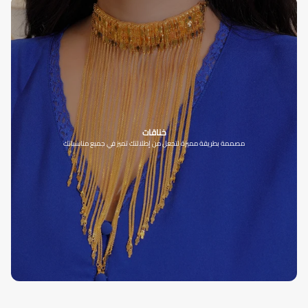
خناقات
مصممة بطريقة مميزة لتجعل من إطلالتك تميز في جميع مناسباتك