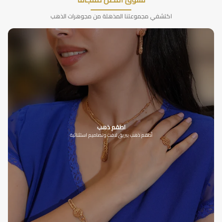
اكتشفي مجموعتنا المذهلة من مجوهرات الذهب
اطقم ذهب
أطقم ذهب ببريق لافت وتصاميم استثنائية