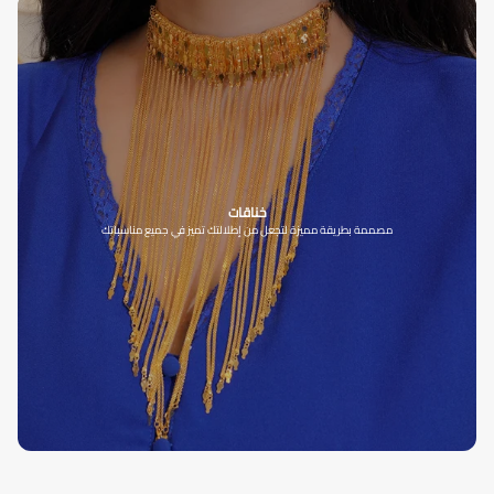
خناقات
مصممة بطريقة مميزة لتجعل من إطلالتك تميز في جميع مناسباتك