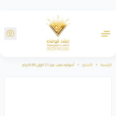
شركة عقد الوفاء للذهب
الرئيسية
الأساور
أسواره ذهب عيار 21 الوزن 5.90جرام