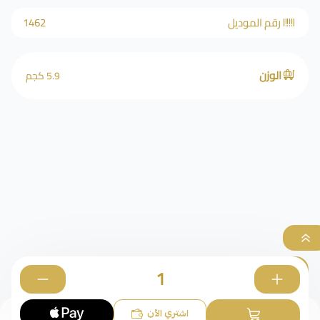
رقم الموديل
1462
الوزن
5.9 كجم
الأساور
0
اشتري الآن