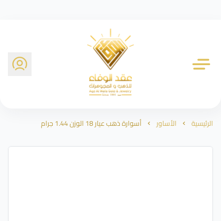
شركة عقد الوفاء للذهب
الرئيسية
الأساور
أسوارة ذهب عيار 18 الوزن 1.44 جرام