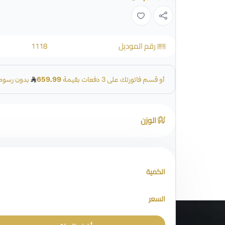
رقم الموديل
1118
الوزن
الكمية
السعر