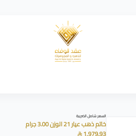
شركة عقد الوفاء للذهب
السعر شامل الضريبة
خاتم ذهب عيار 21 الوزن 3.00 جرام
1,979.93