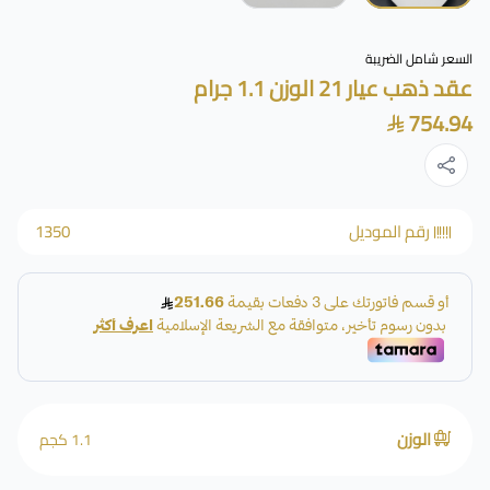
السعر شامل الضريبة
عقد ذهب عيار 21 الوزن 1.1 جرام
754.94
رقم الموديل
1350
الوزن
1.1 كجم