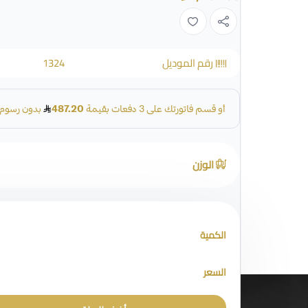
رقم الموديل
1324
الوزن
الكمية
السعر