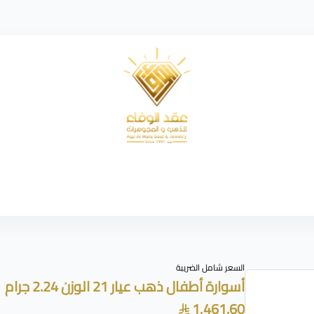
شركة عقد الوفاء للذهب
السعر شامل الضريبة
أسوارة أطفال ذهب عيار 21 الوزن 2.24 جرام
1,461.60