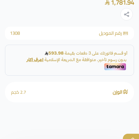
1,781.94
رقم الموديل
1308
الوزن
2.7 كجم