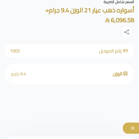
السعر شامل الضريبة
أسواره ذهب عيار 21 الوزن 9.4 جرام=
6,096.58
رقم الموديل
1005
الوزن
9.4 كجم