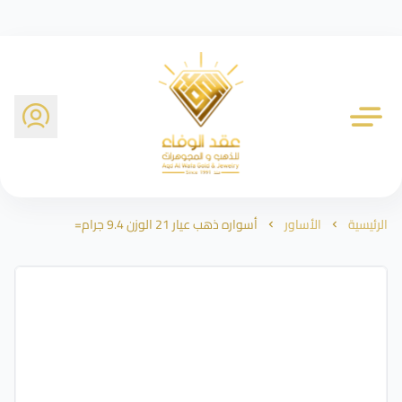
شركة عقد الوفاء للذهب
الرئيسية
الأساور
أسواره ذهب عيار 21 الوزن 9.4 جرام=