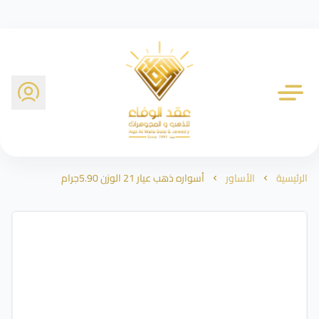
شركة عقد الوفاء للذهب
الرئيسية
الأساور
أسواره ذهب عيار 21 الوزن 5.90جرام