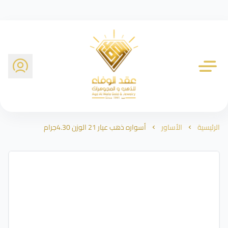
شركة عقد الوفاء للذهب
الرئيسية
الأساور
أسواره ذهب عيار 21 الوزن 4.30جرام