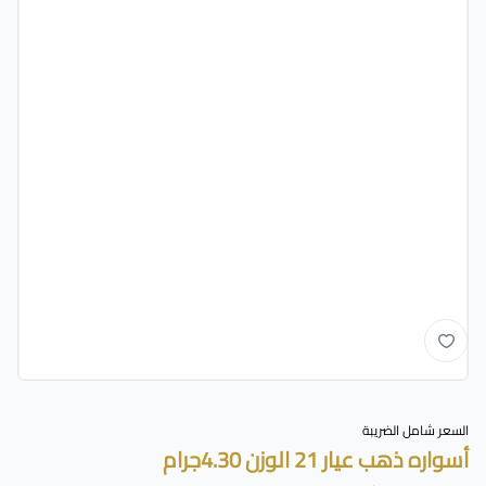
السعر شامل الضريبة
أسواره ذهب عيار 21 الوزن 4.30جرام