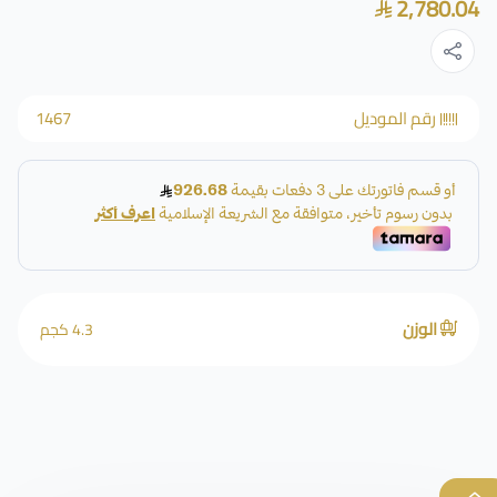
2,780.04
رقم الموديل
1467
الوزن
4.3 كجم