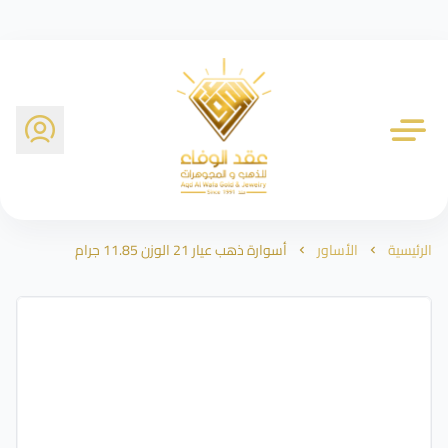
شركة عقد الوفاء للذهب
الرئيسية
الأساور
أسوارة ذهب عيار 21 الوزن 11.85 جرام