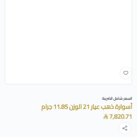
السعر شامل الضريبة
أسوارة ذهب عيار 21 الوزن 11.85 جرام
7,820.71