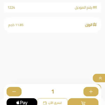
رقم الموديل
1224
الوزن
11.85 كجم
الأساور
0
اشتري الآن