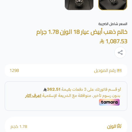
السعر شامل الضريبة
خاتم ذهب أبيض عيار 18 الوزن 1.78 جرام
1,087.53
رقم الموديل
1298
الوزن
1.78 كجم